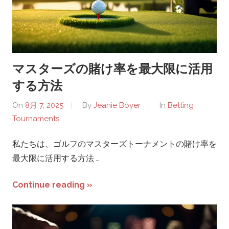
賭
け
ト
マスターズの賭け率を最大限に活用
ー
する方法
On
8月 7, 2025
By
Jeanie Boyer
In
Betting
ナ
Tournaments
メ
私たちは、ゴルフのマスターズトーナメントの賭け率を
ン
最大限に活用する方法 …
ト
Continue reading »