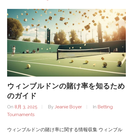
ウィンブルドンの賭け率を知るため
のガイド
On
8月 3, 2025
By
Jeanie Boyer
In
Betting
Tournaments
ウィンブルドンの賭け率に関する情報収集 ウィンブル