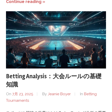
Continue reading »
Betting Analysis：大会ルールの基礎
知識
On
7月 23, 2025
By
Jeanie Boyer
In
Betting
Tournaments