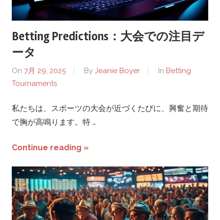
Betting Predictions：大会での注目デ
ータ
On
7月 29, 2025
By
Jeanie Boyer
In
Betting
Tournaments
私たちは、スポーツの大会が近づくたびに、興奮と期待
で胸が高鳴ります。特 …
Continue reading »