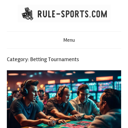
Skip
to
content
R
Menu
u
l
Category:
Betting Tournaments
e
-
S
p