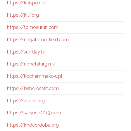
https://keispo.net
https://jhtf.org
https://tomosurun.com
https://nagatomo-field.com
https://surfday.tv
https://rkmetalurg.mk
https://kochammakow.pl
https://bsbcrossfit.com
https://asdes.org
https://sanjose2013.com
https://imdcordoba.org