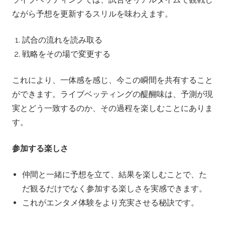
ながら予想を更新するスリルを味わえます。
試合の流れを読み取る
戦略をその場で変更する
これにより、一体感を感じ、今この瞬間を共有すること
ができます。ライブベッティングの醍醐味は、予測が現
実とどう一致するのか、その過程を楽しむことにありま
す。
参加する楽しさ
仲間と一緒に予想を立て、結果を楽しむことで、た
だ観るだけでなく参加する楽しさを実感できます。
これがエンタメ体験をより充実させる秘訣です。