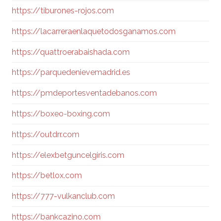
https://tiburones-rojos.com
https://lacarreraenlaquetodosganamos.com
https://quattroerabaishada.com
https://parquedenievemadrid.es
https://pmdeportesventadebanos.com
https://boxeo-boxing.com
https://outdrr.com
https://elexbetguncelgiris.com
https://betlox.com
https://777-vulkanclub.com
https://bankcazino.com