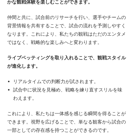
かな観戦体験を楽しむことができます。
仲間と共に、試合前のリサーチを行い、選手やチームの
背景情報を共有することで、試合の流れを予測しやすく
なります。これにより、私たちの観戦はただのエンタメ
ではなく、戦略的な楽しみへと変わります。
ライブベッティングを取り入れることで、観戦スタイル
が進化します。
リアルタイムでの判断力が試されます。
試合中に状況を見極め、戦略を練り直すスリルを味
わえます。
これにより、私たちは一体感を感じる瞬間を得ることが
できます。視野を広げることで、単なる観客から試合の
一部としての存在感を持つことができるのです。