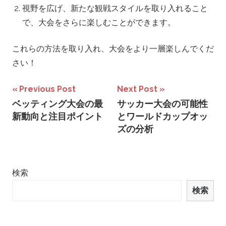
視野を広げ、新たな観戦スタイルを取り入れること
で、大会をさらに楽しむことができます。
これらの方法を取り入れ、大会をより一層楽しんでくだ
さい！
投
Previous Post
Next Post
ベッティング大会の最
サッカー大会の可能性
稿
新動向と注目ポイント
とワールドカップオッ
ナ
ズの分析
ビ
ゲ
検索
ー
検索
シ
ョ